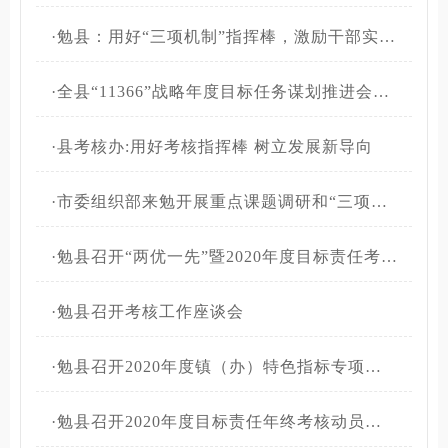
·
勉县：用好“三项机制”指挥棒，激励干部实现追赶超越
·
全县“11366”战略年度目标任务谋划推进会召开
·
县考核办:用好考核指挥棒 树立发展新导向
·
市委组织部来勉开展重点课题调研和“三项机制”落实情况专项检查
·
勉县召开“两优一先”暨2020年度目标责任考核表彰大会
·
勉县召开考核工作座谈会
·
勉县召开2020年度镇（办）特色指标专项考评会议
·
勉县召开2020年度目标责任年终考核动员培训会