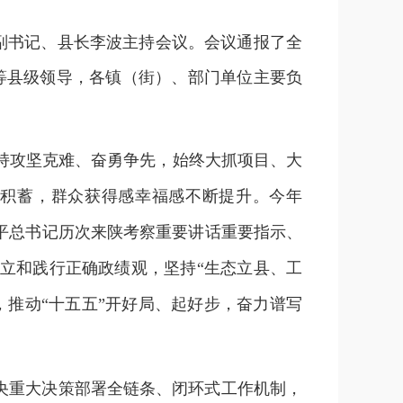
委副书记、县长李波主持会议。会议通报了全
等县级领导，各镇（街）、部门单位主要负
坚持攻坚克难、奋勇争先，始终大抓项目、大
积蓄，群众获得感幸福感不断提升。今年
平总书记历次来陕考察重要讲话重要指示、
立和践行正确政绩观，坚持“生态立县、工
推动“十五五”开好局、起好步，奋力谱写
央重大决策部署全链条、闭环式工作机制，