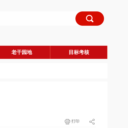
老干园地
目标考核
打印