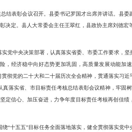
考核总结表彰会议召开。县委书记罗国才出席并讲话。县
了表彰决定。县人大常委会主任王翠红，县政协主席刘德宏
彻落实党中央决策部署，认真落实省委、市委工作要求，
险，经济稳中向好态势更加巩固，高质量发展动能加速
学习贯彻党的二十大和二十届历次全会精神，贯通落实习近
认真落实省、市目标责任考核总结表彰会议精神，牢固树
，坚定信心、加压奋进，力争年度目标责任考核再创佳绩，
围绕“十五五”目标任务全面落地落实，健全贯彻落实党中