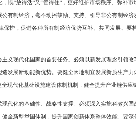
，既“放得活”又“管得住”，更好维护市场秩序、弥补
展公有制经济，毫不动摇鼓励、支持、引导非公有制经济
律保护，促进各种所有制经济优势互补、共同发展。要
义现代化国家的首要任务。必须以新发展理念引领改革
塑造发展新动能新优势。要健全因地制宜发展新质生产力
健全现代化基础设施建设体制机制，健全提升产业链供应
代化的基础性、战略性支撑。必须深入实施科教兴国战
，健全新型举国体制，提升国家创新体系整体效能。要深