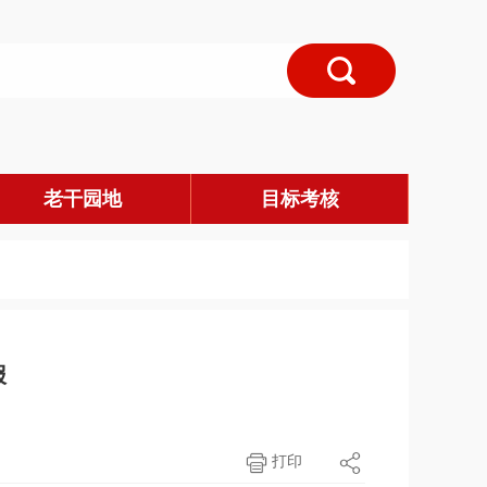
老干园地
目标考核
报
打印