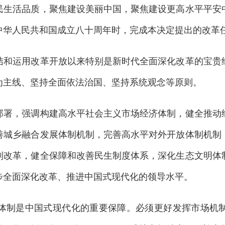
民生活品质，聚焦建设美丽中国，聚焦建设更高水平平安
中华人民共和国成立八十周年时，完成本决定提出的改革
运用改革开放以来特别是新时代全面深化改革的宝贵经
为主线、坚持全面依法治国、坚持系统观念等原则。
，强调构建高水平社会主义市场经济体制，健全推动经
善城乡融合发展体制机制，完善高水平对外开放体制机制
制改革，健全保障和改善民生制度体系，深化生态文明体
步全面深化改革、推进中国式现代化的领导水平。
制是中国式现代化的重要保障。必须更好发挥市场机制